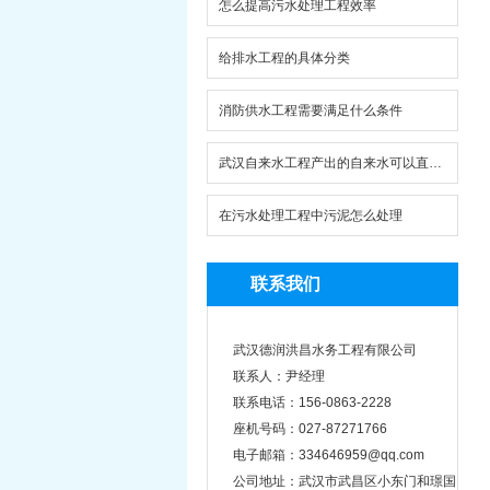
怎么提高污水处理工程效率
给排水工程的具体分类
消防供水工程需要满足什么条件
武汉自来水工程产出的自来水可以直…
在污水处理工程中污泥怎么处理
联系我们
武汉德润洪昌水务工程有限公司
联系人：尹经理
联系电话：156-0863-2228
座机号码：027-87271766
电子邮箱：334646959@qq.com
公司地址：武汉市武昌区小东门和璟国