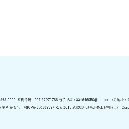
63-2228 座机号码：027-87271766 电子邮箱：334646959@qq.com 公司
司主营
备案号：
鄂ICP备15018939号-1
©
2015 武汉德润洪昌水务工程有限公司 Corpor