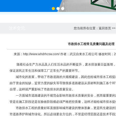
技术交流
您当前所在位置：
返回首页
>
市政排水工程常见质量问题及处理
来源：http://www.whdrhcsw.com/ 作者：
武汉自来水工程
公司 修改时间：201
随着社会生产力水品及人们生活水品的不断提升，废水排放量日益激增，
保证居民正常生活和保障工厂正常生产的重要环节。
城市化的发展，带动了市政道路的大规模建设，因此也给城市排水工程提
由于资金的短缺，监管力度的缺失等导致很多道路建设从原材料到施工各个环
合理，这样就严重影响了市政排水的质量安全。
一方面城市道路建设的不规范会影响市政排水质量的安全，然而最重要的
管是在施工阶段还是在验收阶段都必须严格把控质量，这样才能给城市排水提
市政排水工程的质量好坏直接影响城市建设的整体形象，更是民生建设的
市道路养护和城市绿化。所以必须要全方位的，不管是经理层面还是技术手段