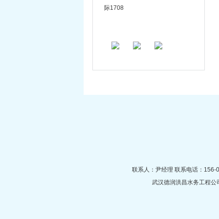
际1708
联系人：尹经理 联系电话：156-08
武汉德润洪昌水务工程公